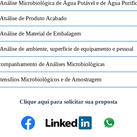
nálise Microbiológica de Água Potável e de Água Purifi
Análise de Produto Acabado
Análise de Material de Embalagem
nálise de ambiente, superfície de equipamento e pessoal
Acompanhamento de Análises Microbiológicas
ensílios Microbiológicos e de Amostragem
Clique aqui para solicitar sua proposta