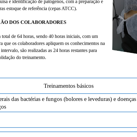
uisa e identificação de patógenos, com a preparação e
ras estoque de referência (cepas ATCC).
ÇÃO DOS COLABORADORES
 total de 64 horas, sendo 40 horas iniciais, com um
ra que os colaboradores apliquem os conhecimentos na
 intervalo, são realizadas as 24 horas restantes para
lidação do treinamento.
Treinamentos básicos
rais das bactérias e fungos (bolores e leveduras) e doenças
gos