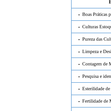
E
Boas Práticas 
Culturas Estoq
Pureza das Cul
Limpeza e Des
Contagem de M
Pesquisa e iden
Esterilidade d
Fertilidade de