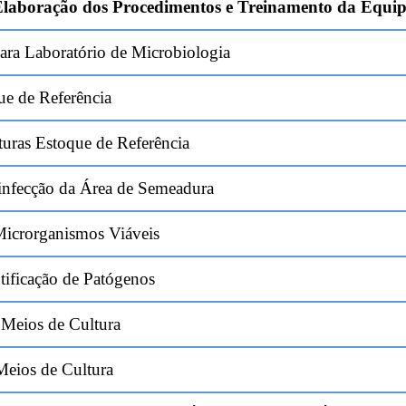
laboração dos Procedimentos e Treinamento da Equi
para Laboratório de Microbiologia
ue de Referência
turas Estoque de Referência
infecção da Área de Semeadura
icrorganismos Viáveis
tificação de Patógenos
e Meios de Cultura
 Meios de Cultura