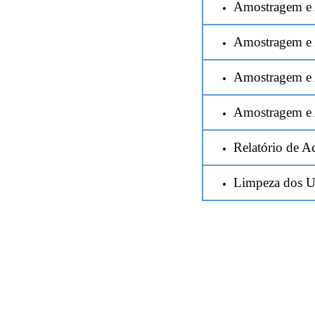
Amostragem e A
Amostragem e 
Amostragem e 
Amostragem e A
Relatório de 
Limpeza dos Ut