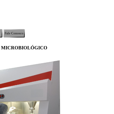
Fale Conosco
 MICROBIOLÓGICO