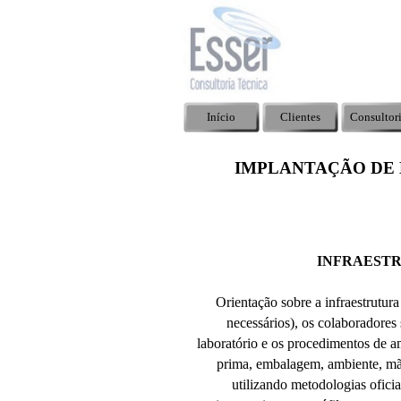
Início
Clientes
Consultor
IMPLANTAÇÃO DE
INFRAEST
Orientação sobre a infraestrutur
necessários), os colaboradores 
laboratório e os procedimentos de a
prima, embalagem, ambiente, mão
utilizando metodologias oficia